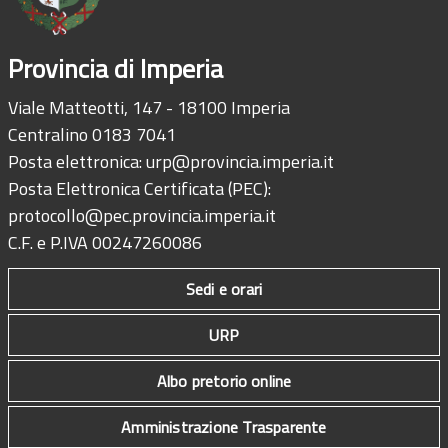
Provincia di Imperia
Viale Matteotti, 147 - 18100 Imperia
Centralino 0183 7041
Posta elettronica:
urp@provincia.imperia.it
Posta Elettronica Certificata (PEC):
protocollo@pec.provincia.imperia.it
C.F. e P.IVA 00247260086
Sedi e orari
URP
Albo pretorio online
Amministrazione Trasparente