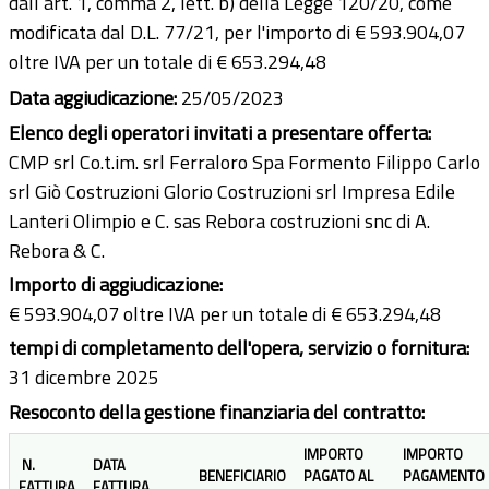
dall’art. 1, comma 2, lett. b) della Legge 120/20, come
modificata dal D.L. 77/21, per l'importo di € 593.904,07
oltre IVA per un totale di € 653.294,48
Data aggiudicazione:
25/05/2023
Elenco degli operatori invitati a presentare offerta:
CMP srl Co.t.im. srl Ferraloro Spa Formento Filippo Carlo
srl Giò Costruzioni Glorio Costruzioni srl Impresa Edile
Lanteri Olimpio e C. sas Rebora costruzioni snc di A.
Rebora & C.
Importo di aggiudicazione:
€ 593.904,07 oltre IVA per un totale di € 653.294,48
tempi di completamento dell'opera, servizio o fornitura:
31 dicembre 2025
Resoconto della gestione finanziaria del contratto:
IMPORTO
IMPORTO
N.
DATA
BENEFICIARIO
PAGATO AL
PAGAMENTO
FATTURA
FATTURA