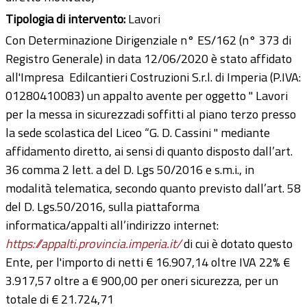
Tipologia di intervento:
Lavori
Con Determinazione Dirigenziale n° ES/162 (n° 373 di
Registro Generale) in data 12/06/2020 è stato affidato
all'Impresa Edilcantieri Costruzioni S.r.l. di Imperia (P.IVA:
01280410083) un appalto avente per oggetto " Lavori
per la messa in sicurezzadi soffitti al piano terzo presso
la sede scolastica del Liceo “G. D. Cassini " mediante
affidamento diretto, ai sensi di quanto disposto dall’art.
36 comma 2 lett. a del D. Lgs 50/2016 e s.m.i., in
modalità telematica, secondo quanto previsto dall’art. 58
del D. Lgs.50/2016, sulla piattaforma
informatica/appalti all’indirizzo internet:
https://appalti.provincia.imperia.it/
di cui è dotato questo
Ente, per l'importo di netti € 16.907,14 oltre IVA 22% €
3.917,57 oltre a € 900,00 per oneri sicurezza, per un
totale di € 21.724,71