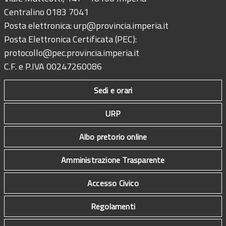
Centralino 0183 7041
Posta elettronica:
urp@provincia.imperia.it
Posta Elettronica Certificata (PEC):
protocollo@pec.provincia.imperia.it
C.F. e P.IVA 00247260086
Sedi e orari
URP
Albo pretorio online
Amministrazione Trasparente
Accesso Civico
Regolamenti