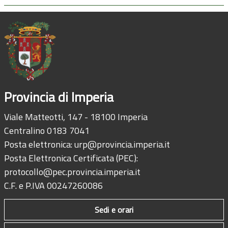
Provincia di Imperia
Viale Matteotti, 147 - 18100 Imperia
Centralino 0183 7041
Posta elettronica:
urp@provincia.imperia.it
Posta Elettronica Certificata (PEC):
protocollo@pec.provincia.imperia.it
C.F. e P.IVA 00247260086
Sedi e orari