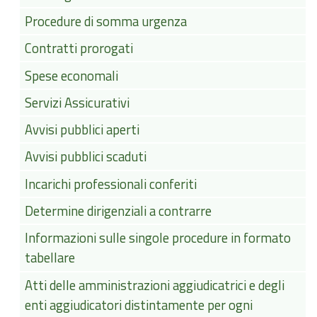
Procedure di somma urgenza
Contratti prorogati
Spese economali
Servizi Assicurativi
Avvisi pubblici aperti
Avvisi pubblici scaduti
Incarichi professionali conferiti
Determine dirigenziali a contrarre
Informazioni sulle singole procedure in formato
tabellare
Atti delle amministrazioni aggiudicatrici e degli
enti aggiudicatori distintamente per ogni