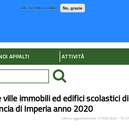
OK, accetto i cookie
No, grazie
P
AMMINISTRAZIONE TRASPARENTE
NDI APPALTI
ATTIVITÀ
ille immobili ed edifici scolastici di
vincia di Imperia anno 2020
Ultimo aggiornamento: 01/06/2020 - 15:27