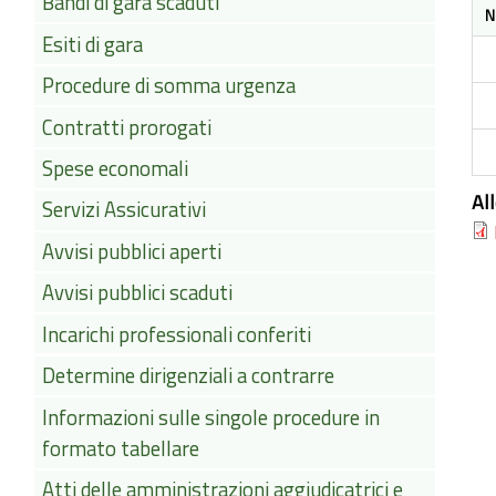
Bandi di gara scaduti
N
Esiti di gara
Procedure di somma urgenza
Contratti prorogati
Spese economali
Al
Servizi Assicurativi
Avvisi pubblici aperti
Avvisi pubblici scaduti
Incarichi professionali conferiti
Determine dirigenziali a contrarre
Informazioni sulle singole procedure in
formato tabellare
Atti delle amministrazioni aggiudicatrici e