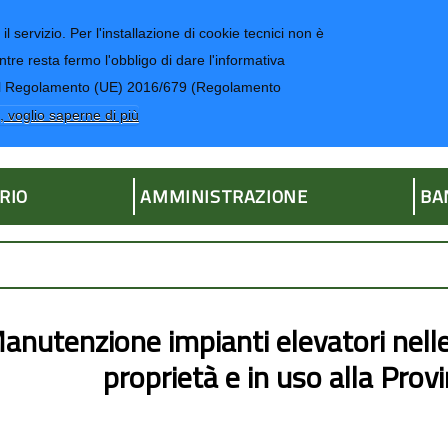
il servizio. Per l'installazione di cookie tecnici non è
ntre resta fermo l'obbligo di dare l'informativa
CONTATTI-UR
4 del Regolamento (UE) 2016/679 (Regolamento
ria
, voglio saperne di più
RIO
AMMINISTRAZIONE
BA
anutenzione impianti elevatori nelle v
proprietà e in uso alla Pro