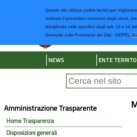
Regione Liguria
Questo sito utilizza cookie tecnici per migliorare 
richiesto il preventivo consenso degli utenti, me
disciplinata nello specifico dagli artt. 13 e 1
Provincia di Impe
Generale sulla Protezione dei Dati - GDPR).
No
NEWS
ENTE TERRITO
Form di ricerca
M
Amministrazione Trasparente
Home Trasparenza
Disposizioni generali