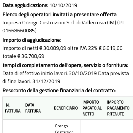
Data aggiudicazione:
10/10/2019
Elenco degli operatori invitati a presentare offerta:
Impresa Orengo Costruzioni S.r.l. di Vallecrosia (IM) (P.I.
01668660085)
Importo di aggiudicazione:
Importo di netti € 30.089,09 oltre IVA 22% € 6.619,60
totale € 36.708,69
tempi di completamento dell'opera, servizio o fornitura:
Data di effettivo inizio lavori: 30/10/2019 Data prevista
di fine lavori: 31/12/2019
Resoconto della gestione finanziaria del contratto:
IMPORTO
IMPORTO
N.
DATA
BENEFICIARIO
PAGATO AL
PAGAMENTO
FATTURA
FATTURA
NETTO
RITENUTE
Orengo
Costruzioni