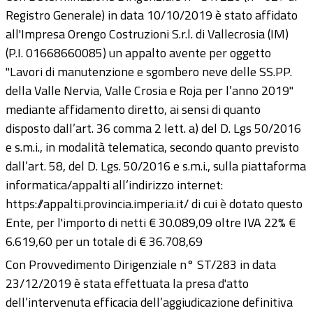
Registro Generale) in data 10/10/2019 è stato affidato
all'Impresa Orengo Costruzioni S.r.l. di Vallecrosia (IM)
(P.I. 01668660085) un appalto avente per oggetto
"Lavori di manutenzione e sgombero neve delle SS.PP.
della Valle Nervia, Valle Crosia e Roja per l’anno 2019"
mediante affidamento diretto, ai sensi di quanto
disposto dall’art. 36 comma 2 lett. a) del D. Lgs 50/2016
e s.m.i., in modalità telematica, secondo quanto previsto
dall’art. 58, del D. Lgs. 50/2016 e s.m.i., sulla piattaforma
informatica/appalti all’indirizzo internet:
https://appalti.provincia.imperia.it/ di cui è dotato questo
Ente, per l'importo di netti € 30.089,09 oltre IVA 22% €
6.619,60 per un totale di € 36.708,69
Con Provvedimento Dirigenziale n° ST/283 in data
23/12/2019 è stata effettuata la presa d'atto
dell’intervenuta efficacia dell’aggiudicazione definitiva