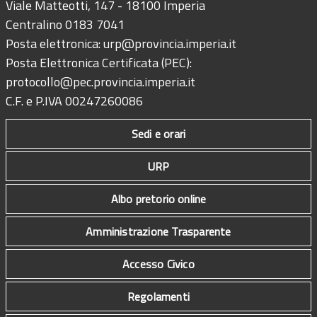
Viale Matteotti, 147 - 18100 Imperia
Centralino 0183 7041
Posta elettronica:
urp@provincia.imperia.it
Posta Elettronica Certificata (PEC):
protocollo@pec.provincia.imperia.it
C.F. e P.IVA 00247260086
Sedi e orari
URP
Albo pretorio online
Amministrazione Trasparente
Accesso Civico
Regolamenti