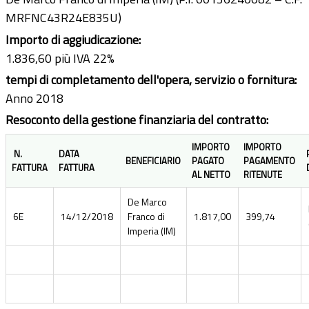
MRFNC43R24E835U)
Importo di aggiudicazione:
1.836,60 più IVA 22%
tempi di completamento dell'opera, servizio o fornitura:
Anno 2018
Resoconto della gestione finanziaria del contratto:
IMPORTO
IMPORTO
N.
DATA
BENEFICIARIO
PAGATO
PAGAMENTO
FATTURA
FATTURA
AL NETTO
RITENUTE
De Marco
6E
14/12/2018
Franco di
1.817,00
399,74
Imperia (IM)