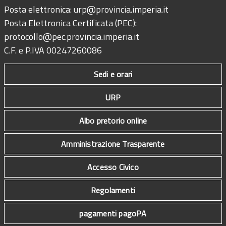
Posta elettronica:
urp@provincia.imperia.it
Posta Elettronica Certificata (PEC):
protocollo@pec.provincia.imperia.it
C.F. e P.IVA 00247260086
Sedi e orari
URP
Albo pretorio online
Amministrazione Trasparente
Accesso Civico
Regolamenti
pagamenti pagoPA