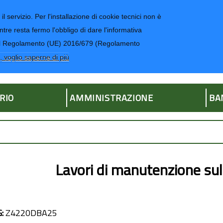
il servizio. Per l'installazione di cookie tecnici non è
ntre resta fermo l'obbligo di dare l'informativa
CONTATTI-UR
4 del Regolamento (UE) 2016/679 (Regolamento
ria
, voglio saperne di più
RIO
AMMINISTRAZIONE
BA
Lavori di manutenzione sull
G:
Z4220DBA25