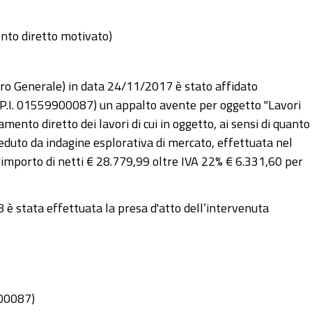
ento diretto motivato)
ro Generale) in data 24/11/2017 è stato affidato
M) (P.I. 01559900087) un appalto avente per oggetto "Lavori
ento diretto dei lavori di cui in oggetto, ai sensi di quanto
ceduto da indagine esplorativa di mercato, effettuata nel
l'importo di netti € 28.779,99 oltre IVA 22% € 6.331,60 per
 stata effettuata la presa d'atto dell’intervenuta
900087)