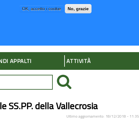
OK, accetto i cookie
No, grazie
P
AMMINISTRAZIONE TRASPARENTE
NDI APPALTI
ATTIVITÀ
e SS.PP. della Vallecrosia
Ultimo aggiornamento: 18/12/2018 - 11:35