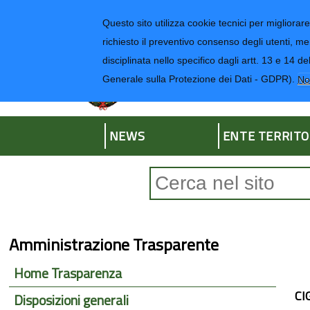
Regione Liguria
Questo sito utilizza cookie tecnici per migliorare 
richiesto il preventivo consenso degli utenti, me
disciplinata nello specifico dagli artt. 13 e 1
Provincia di Impe
Generale sulla Protezione dei Dati - GDPR).
No
NEWS
ENTE TERRITO
Form di ricerca
Amministrazione Trasparente
Home Trasparenza
CI
Disposizioni generali