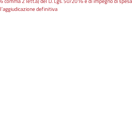
 36 comma 2 lett.a) del D. Lgs. 50/2016 e di impegno di spesa
l’aggiudicazione definitiva