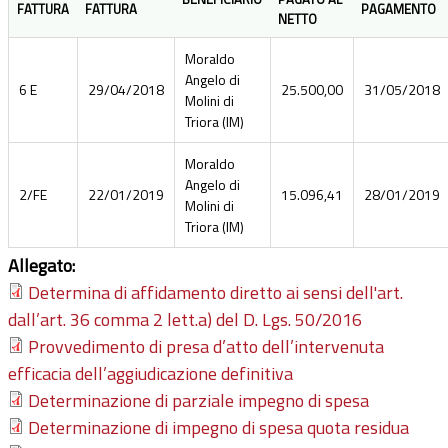
FATTURA
FATTURA
PAGAMENTO
NETTO
Moraldo
Angelo di
6 E
29/04/2018
25.500,00
31/05/2018
Molini di
Triora (IM)
Moraldo
Angelo di
2/FE
22/01/2019
15.096,41
28/01/2019
Molini di
Triora (IM)
Allegato:
Determina di affidamento diretto ai sensi dell'art.
dall’art. 36 comma 2 lett.a) del D. Lgs. 50/2016
Provvedimento di presa d’atto dell’intervenuta
efficacia dell’aggiudicazione definitiva
Determinazione di parziale impegno di spesa
Determinazione di impegno di spesa quota residua