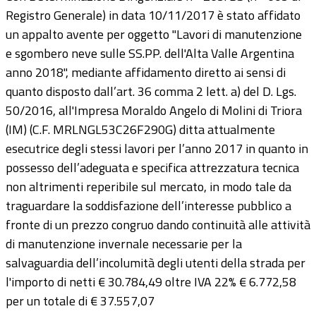
Registro Generale) in data 10/11/2017 è stato affidato
un appalto avente per oggetto "Lavori di manutenzione
e sgombero neve sulle SS.PP. dell'Alta Valle Argentina
anno 2018", mediante affidamento diretto ai sensi di
quanto disposto dall’art. 36 comma 2 lett. a) del D. Lgs.
50/2016, all'Impresa Moraldo Angelo di Molini di Triora
(IM) (C.F. MRLNGL53C26F290G) ditta attualmente
esecutrice degli stessi lavori per l’anno 2017 in quanto in
possesso dell’adeguata e specifica attrezzatura tecnica
non altrimenti reperibile sul mercato, in modo tale da
traguardare la soddisfazione dell’interesse pubblico a
fronte di un prezzo congruo dando continuità alle attività
di manutenzione invernale necessarie per la
salvaguardia dell’incolumità degli utenti della strada per
l'importo di netti € 30.784,49 oltre IVA 22% € 6.772,58
per un totale di € 37.557,07