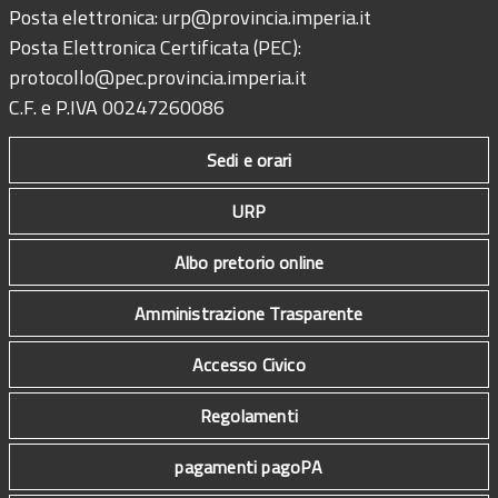
Posta elettronica:
urp@provincia.imperia.it
Posta Elettronica Certificata (PEC):
protocollo@pec.provincia.imperia.it
C.F. e P.IVA 00247260086
Sedi e orari
URP
Albo pretorio online
Amministrazione Trasparente
Accesso Civico
Regolamenti
pagamenti pagoPA