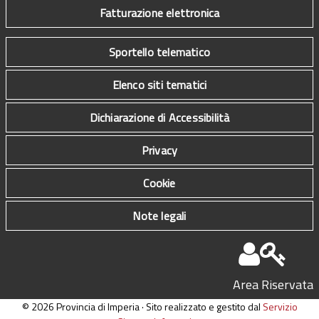
Fatturazione elettronica
Sportello telematico
Elenco siti tematici
Dichiarazione di Accessibilità
Privacy
Cookie
Note legali
Area Riservata
© 2026 Provincia di Imperia · Sito realizzato e gestito dal
Servizio