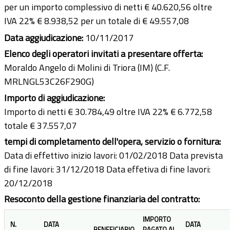
per un importo complessivo di netti € 40.620,56 oltre
IVA 22% € 8.938,52 per un totale di € 49.557,08
Data aggiudicazione:
10/11/2017
Elenco degli operatori invitati a presentare offerta:
Moraldo Angelo di Molini di Triora (IM) (C.F.
MRLNGL53C26F290G)
Importo di aggiudicazione:
Importo di netti € 30.784,49 oltre IVA 22% € 6.772,58
totale € 37.557,07
tempi di completamento dell'opera, servizio o fornitura:
Data di effettivo inizio lavori: 01/02/2018 Data prevista
di fine lavori: 31/12/2018 Data effetiva di fine lavori:
20/12/2018
Resoconto della gestione finanziaria del contratto:
IMPORTO
N.
DATA
DATA
BENEFICIARIO
PAGATO AL