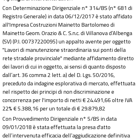
Con Determinazione Dirigenziale n° 314/BS (n° 681 di
Registro Generale) in data 06/12/2017 è stato affidato
all'Impresa Costruzioni Mainetto Bartolomeo di
Mainetto Geom. Orazio & C. S.n.c. di Villanova d’Albenga
(SV) (P.I. 00737220095) un appalto avente per oggetto
"Lavori di manutenzione straordinaria sui ponti della
rete stradale provinciale" mediante affidamento diretto
dei lavori di cui in oggetto, ai sensi di quanto disposto
dall’art. 36 comma 2 lett. a) del D. Lgs. 50/2016,
preceduto da indagine esplorativa di mercato, effettuata
nel rispetto dei principi di non discriminazione e
concorrenza per l'importo di netti € 24.491,66 oltre IVA
22% € 5.388,16 per un totale di € 29.879,82
Con Provvedimento Dirigenziale n° 5/BS in data
09/01/2018 è stata effettuata la presa d'atto
dell’intervenuta efficacia dell’aggiudicazione definitiva