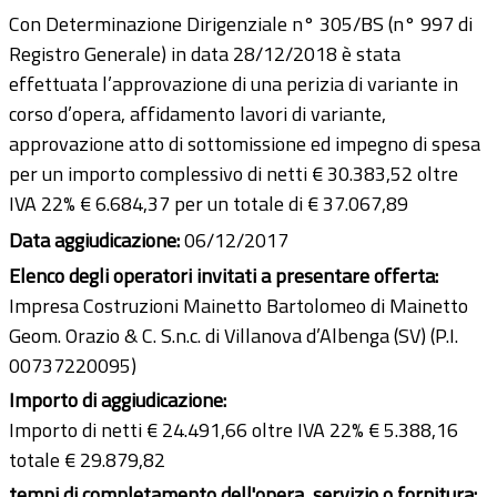
Con Determinazione Dirigenziale n° 305/BS (n° 997 di
Registro Generale) in data 28/12/2018 è stata
effettuata l’approvazione di una perizia di variante in
corso d’opera, affidamento lavori di variante,
approvazione atto di sottomissione ed impegno di spesa
per un importo complessivo di netti € 30.383,52 oltre
IVA 22% € 6.684,37 per un totale di € 37.067,89
Data aggiudicazione:
06/12/2017
Elenco degli operatori invitati a presentare offerta:
Impresa Costruzioni Mainetto Bartolomeo di Mainetto
Geom. Orazio & C. S.n.c. di Villanova d’Albenga (SV) (P.I.
00737220095)
Importo di aggiudicazione:
Importo di netti € 24.491,66 oltre IVA 22% € 5.388,16
totale € 29.879,82
tempi di completamento dell'opera, servizio o fornitura: