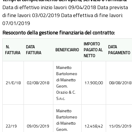
Data di effettivo inizio lavori: 09/04/2018 Data prevista
di fine lavori: 03/02/2019 Data effettiva di fine lavori:
07/01/2019
Resoconto della gestione finanziaria del contratto:
IMPORTO
N.
DATA
DATA
BENEFICIARIO
PAGATO AL
FATTURA
FATTURA
PAGAMENTO
NETTO
Mainetto
Bartolomeo
di Mainetto
21/E/18
02/08/2018
17.900,00
08/08/2018
Geom.
Orazio & C.
S.n.c.
Mainetto
Bartolomeo
di Mainetto
22/19
09/05/2019
12.458,42
15/05/2019
Geom.