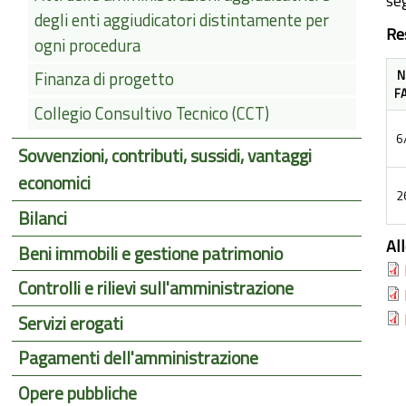
se
degli enti aggiudicatori distintamente per
Re
ogni procedura
N
Finanza di progetto
F
Collegio Consultivo Tecnico (CCT)
6
Sovvenzioni, contributi, sussidi, vantaggi
economici
2
Bilanci
Al
Beni immobili e gestione patrimonio
Controlli e rilievi sull'amministrazione
Servizi erogati
Pagamenti dell'amministrazione
Opere pubbliche