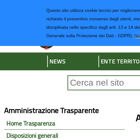
Regione Liguria
Questo sito utilizza cookie tecnici per migliorare 
richiesto il preventivo consenso degli utenti, me
disciplinata nello specifico dagli artt. 13 e 1
Provincia di Impe
Generale sulla Protezione dei Dati - GDPR).
No
NEWS
ENTE TERRITO
Form di ricerca
Amministrazione Trasparente
A
Home Trasparenza
Disposizioni generali