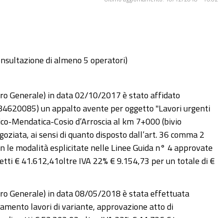
consultazione di almeno 5 operatori)
ro Generale) in data 02/10/2017 è stato affidato
01084620085) un appalto avente per oggetto "Lavori urgenti
tico-Mendatica-Cosio d’Arroscia al km 7+000 (bivio
iata, ai sensi di quanto disposto dall’art. 36 comma 2
on le modalità esplicitate nelle Linee Guida n° 4 approvate
tti € 41.612,41oltre IVA 22% € 9.154,73 per un totale di €
ro Generale) in data 08/05/2018 è stata effettuata
idamento lavori di variante, approvazione atto di