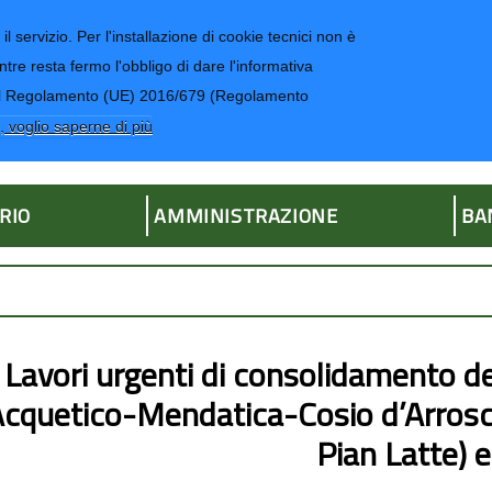
il servizio. Per l'installazione di cookie tecnici non è
ntre resta fermo l'obbligo di dare l'informativa
CONTATTI-UR
4 del Regolamento (UE) 2016/679 (Regolamento
ria
, voglio saperne di più
RIO
AMMINISTRAZIONE
BA
Lavori urgenti di consolidamento del
cquetico-Mendatica-Cosio d’Arrosc
Pian Latte)