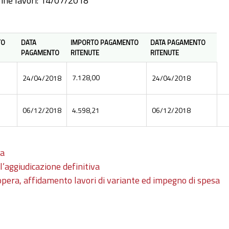
fine lavori: 14/07/2018
TO
DATA
IMPORTO PAGAMENTO
DATA PAGAMENTO
PAGAMENTO
RITENUTE
RITENUTE
7.128,00
24/04/2018
24/04/2018
06/12/2018
4.598,21
06/12/2018
sa
l’aggiudicazione definitiva
’opera, affidamento lavori di variante ed impegno di spesa