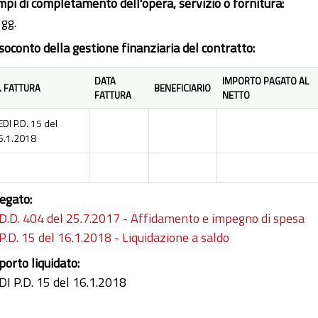
mpi di completamento dell'opera, servizio o fornitura:
 gg.
soconto della gestione finanziaria del contratto:
DATA
IMPORTO PAGATO AL
. FATTURA
BENEFICIARIO
FATTURA
NETTO
EDI P.D. 15 del
6.1.2018
legato:
D.D. 404 del 25.7.2017 - Affidamento e impegno di spesa
P.D. 15 del 16.1.2018 - Liquidazione a saldo
porto liquidato:
DI P.D. 15 del 16.1.2018