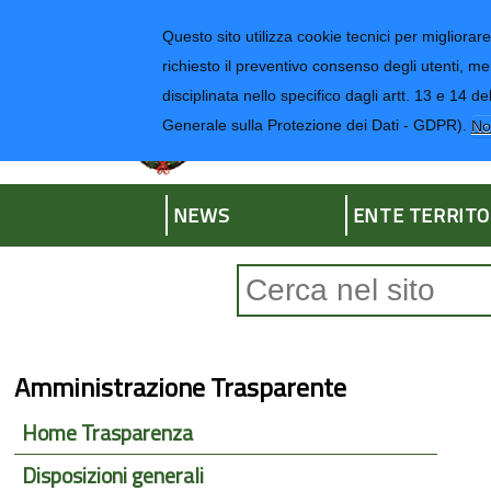
Regione Liguria
Questo sito utilizza cookie tecnici per migliorare 
richiesto il preventivo consenso degli utenti, me
disciplinata nello specifico dagli artt. 13 e 1
Provincia di Impe
Generale sulla Protezione dei Dati - GDPR).
No
NEWS
ENTE TERRITO
Form di ricerca
Amministrazione Trasparente
Home Trasparenza
Disposizioni generali