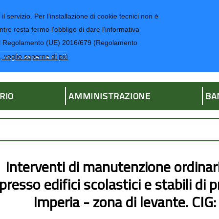
il servizio. Per l'installazione di cookie tecnici non è
ntre resta fermo l'obbligo di dare l'informativa
CONTATTI-UR
4 del Regolamento (UE) 2016/679 (Regolamento
ria
, voglio saperne di più
RIO
AMMINISTRAZIONE
BA
Interventi di manutenzione ordinar
presso edifici scolastici e stabili di 
Imperia - zona di levante. CI