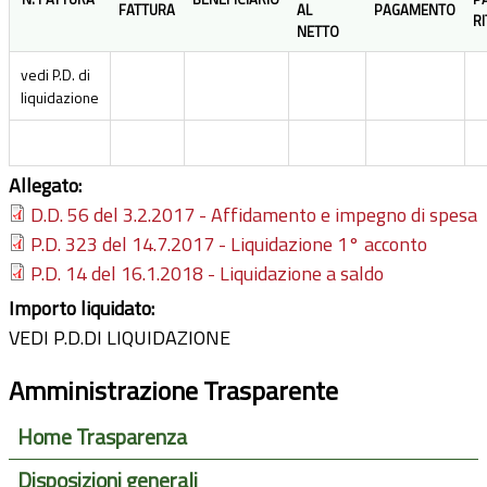
FATTURA
AL
PAGAMENTO
R
NETTO
vedi P.D. di
liquidazione
Allegato:
D.D. 56 del 3.2.2017 - Affidamento e impegno di spesa
P.D. 323 del 14.7.2017 - Liquidazione 1° acconto
P.D. 14 del 16.1.2018 - Liquidazione a saldo
Importo liquidato:
VEDI P.D.DI LIQUIDAZIONE
Amministrazione Trasparente
Home Trasparenza
Disposizioni generali