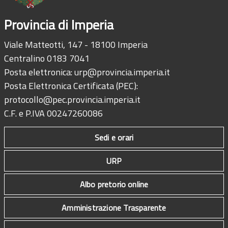
Provincia di Imperia
Viale Matteotti, 147 - 18100 Imperia
Centralino 0183 7041
Posta elettronica:
urp@provincia.imperia.it
Posta Elettronica Certificata (PEC):
protocollo@pec.provincia.imperia.it
C.F. e P.IVA 00247260086
Sedi e orari
URP
Albo pretorio online
Amministrazione Trasparente