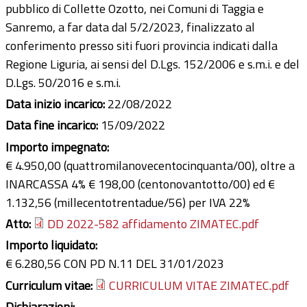
pubblico di Collette Ozotto, nei Comuni di Taggia e
Sanremo, a far data dal 5/2/2023, finalizzato al
conferimento presso siti fuori provincia indicati dalla
Regione Liguria, ai sensi del D.Lgs. 152/2006 e s.m.i. e del
D.Lgs. 50/2016 e s.m.i.
Data inizio incarico:
22/08/2022
Data fine incarico:
15/09/2022
Importo impegnato:
€ 4.950,00 (quattromilanovecentocinquanta/00), oltre a
INARCASSA 4% € 198,00 (centonovantotto/00) ed €
1.132,56 (millecentotrentadue/56) per IVA 22%
Atto:
DD 2022-582 affidamento ZIMATEC.pdf
Importo liquidato:
€ 6.280,56 CON PD N.11 DEL 31/01/2023
Curriculum vitae:
CURRICULUM VITAE ZIMATEC.pdf
Dichiarazioni: