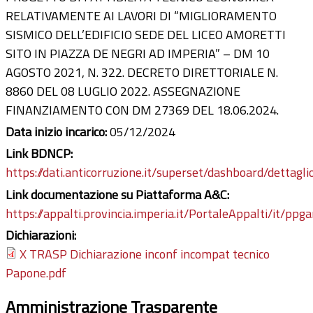
RELATIVAMENTE AI LAVORI DI “MIGLIORAMENTO
SISMICO DELL’EDIFICIO SEDE DEL LICEO AMORETTI
SITO IN PIAZZA DE NEGRI AD IMPERIA” – DM 10
AGOSTO 2021, N. 322. DECRETO DIRETTORIALE N.
8860 DEL 08 LUGLIO 2022. ASSEGNAZIONE
FINANZIAMENTO CON DM 27369 DEL 18.06.2024.
Data inizio incarico:
05/12/2024
Link BDNCP:
https://dati.anticorruzione.it/superset/dashboard/dettagli
Link documentazione su Piattaforma A&C:
https://appalti.provincia.imperia.it/PortaleAppalti/it/ppg
Dichiarazioni:
X TRASP Dichiarazione inconf incompat tecnico
Papone.pdf
Amministrazione Trasparente