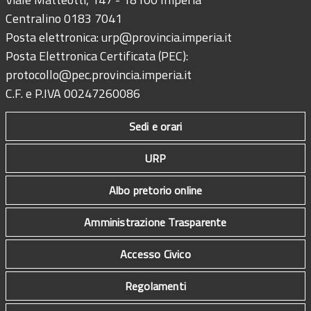
Centralino 0183 7041
Posta elettronica:
urp@provincia.imperia.it
Posta Elettronica Certificata (PEC):
protocollo@pec.provincia.imperia.it
C.F. e P.IVA 00247260086
Sedi e orari
URP
Albo pretorio online
Amministrazione Trasparente
Accesso Civico
Regolamenti