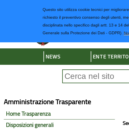
Regione Liguria
Questo sito utilizza cookie tecnici per migliorare 
richiesto il preventivo consenso degli utenti, me
disciplinata nello specifico dagli artt. 13 e 1
Provincia di Impe
Generale sulla Protezione dei Dati - GDPR).
No
NEWS
ENTE TERRITO
Form di ricerca
Amministrazione Trasparente
Home Trasparenza
Se
Disposizioni generali