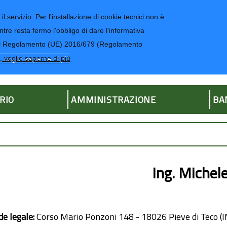
il servizio. Per l'installazione di cookie tecnici non è
ntre resta fermo l'obbligo di dare l'informativa
CONTATTI-UR
4 del Regolamento (UE) 2016/679 (Regolamento
ria
, voglio saperne di più
RIO
AMMINISTRAZIONE
BA
Ing. Michel
de legale:
Corso Mario Ponzoni 148 - 18026 Pieve di Teco (