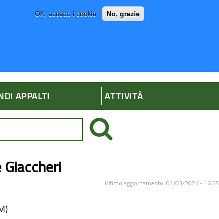
OK, accetto i cookie
No, grazie
P
AMMINISTRAZIONE TRASPARENTE
NDI APPALTI
ATTIVITÀ
e Giaccheri
Ultimo aggiornamento: 01/03/2021 - 16:55
IM)