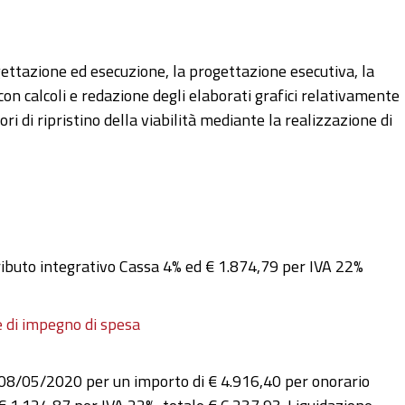
gettazione ed esecuzione, la progettazione esecutiva, la
con calcoli e redazione degli elaborati grafici relativamente
 di ripristino della viabilità mediante la realizzazione di
ributo integrativo Cassa 4% ed € 1.874,79 per IVA 22%
e di impegno di spesa
08/05/2020 per un importo di € 4.916,40 per onorario