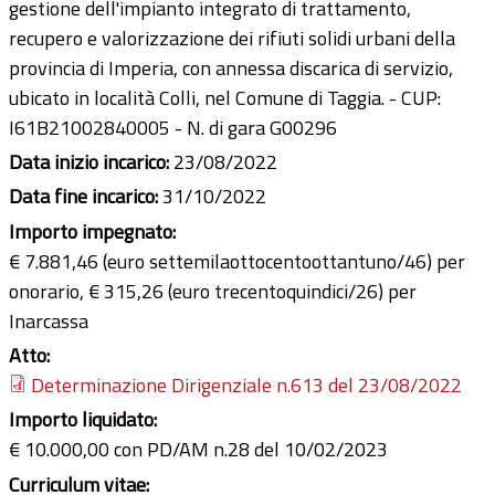
gestione dell'impianto integrato di trattamento,
recupero e valorizzazione dei rifiuti solidi urbani della
provincia di Imperia, con annessa discarica di servizio,
ubicato in località Colli, nel Comune di Taggia. - CUP:
I61B21002840005 - N. di gara G00296
Data inizio incarico:
23/08/2022
Data fine incarico:
31/10/2022
Importo impegnato:
€ 7.881,46 (euro settemilaottocentoottantuno/46) per
onorario, € 315,26 (euro trecentoquindici/26) per
Inarcassa
Atto:
Determinazione Dirigenziale n.613 del 23/08/2022
Importo liquidato:
€ 10.000,00 con PD/AM n.28 del 10/02/2023
Curriculum vitae: