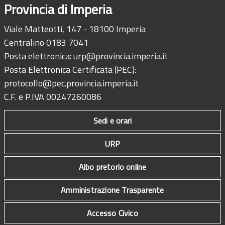
Provincia di Imperia
Viale Matteotti, 147 - 18100 Imperia
Centralino 0183 7041
Posta elettronica:
urp@provincia.imperia.it
Posta Elettronica Certificata (PEC):
protocollo@pec.provincia.imperia.it
C.F. e P.IVA 00247260086
Sedi e orari
URP
Albo pretorio online
Amministrazione Trasparente
Accesso Civico