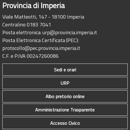
Provincia di Imperia
Viale Matteotti, 147 - 18100 Imperia
Centralino 0183 7041
Posta elettronica:
urp@provincia.imperia.it
Posta Elettronica Certificata (PEC):
protocollo@pec.provincia.imperia.it
C.F. e P.IVA 00247260086
Sedi e orari
URP
Albo pretorio online
Amministrazione Trasparente
Accesso Civico