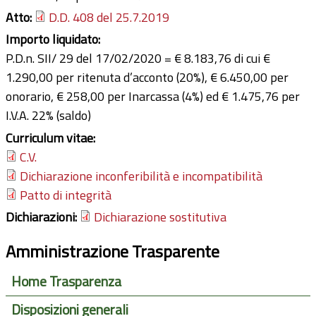
Atto:
D.D. 408 del 25.7.2019
Importo liquidato:
P.D.n. SII/ 29 del 17/02/2020 = € 8.183,76 di cui €
1.290,00 per ritenuta d’acconto (20%), € 6.450,00 per
onorario, € 258,00 per Inarcassa (4%) ed € 1.475,76 per
I.V.A. 22% (saldo)
Curriculum vitae:
C.V.
Dichiarazione inconferibilità e incompatibilità
Patto di integrità
Dichiarazioni:
Dichiarazione sostitutiva
Amministrazione Trasparente
Home Trasparenza
Disposizioni generali