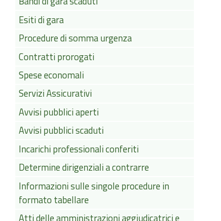
Bandi di gara scaduti
Esiti di gara
Procedure di somma urgenza
Contratti prorogati
Spese economali
Servizi Assicurativi
Avvisi pubblici aperti
Avvisi pubblici scaduti
Incarichi professionali conferiti
Determine dirigenziali a contrarre
Informazioni sulle singole procedure in
formato tabellare
Atti delle amministrazioni aggiudicatrici e