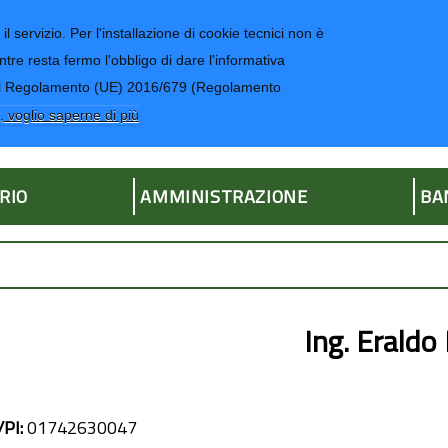
il servizio. Per l'installazione di cookie tecnici non è
ntre resta fermo l'obbligo di dare l'informativa
CONTATTI-UR
4 del Regolamento (UE) 2016/679 (Regolamento
ria
, voglio saperne di più
RIO
AMMINISTRAZIONE
BA
Ing. Eraldo
/PI:
01742630047