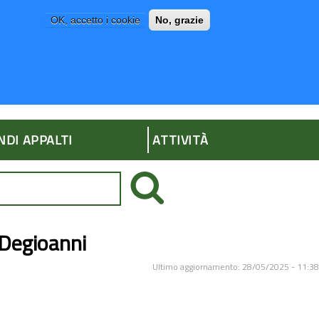
OK, accetto i cookie
No, grazie
P
AMMINISTRAZIONE TRASPARENTE
NDI APPALTI
ATTIVITÀ
 Degioanni
Ultimo aggiornamento: 28/05/2025 - 11:38