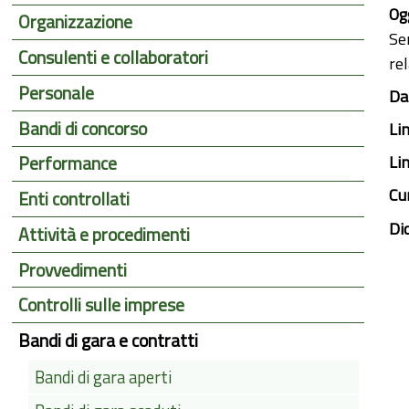
Ogg
Organizzazione
Se
Consulenti e collaboratori
rel
Personale
Dat
Bandi di concorso
Li
Li
Performance
Cu
Enti controllati
Di
Attività e procedimenti
Provvedimenti
Controlli sulle imprese
Bandi di gara e contratti
Bandi di gara aperti