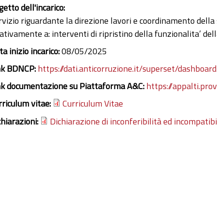
etto dell'incarico:
rvizio riguardante la direzione lavori e coordinamento della
ativamente a: interventi di ripristino della funzionalita’ de
a inizio incarico:
08/05/2025
nk BDNCP:
https://dati.anticorruzione.it/superset/dashboard
nk documentazione su Piattaforma A&C:
https://appalti.pro
rriculum vitae:
Curriculum Vitae
chiarazioni:
Dichiarazione di inconferibilità ed incompatibi