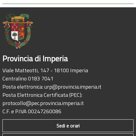
Provincia di Imperia
Viale Matteotti, 147 - 18100 Imperia
Centralino 0183 7041
Posta elettronica:
urp@provincia.imperia.it
Posta Elettronica Certificata (PEC):
protocollo@pec.provincia.imperia.it
C.F. e P.IVA 00247260086
Sedi e orari