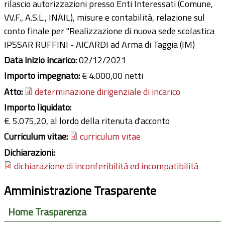
rilascio autorizzazioni presso Enti Interessati (Comune,
VV.F., A.S.L., INAIL), misure e contabilità, relazione sul
conto finale per "Realizzazione di nuova sede scolastica
IPSSAR RUFFINI - AICARDI ad Arma di Taggia (IM)
Data inizio incarico:
02/12/2021
Importo impegnato:
€ 4.000,00 netti
Atto:
determinazione dirigenziale di incarico
Importo liquidato:
€. 5.075,20, al lordo della ritenuta d'acconto
Curriculum vitae:
curriculum vitae
Dichiarazioni:
dichiarazione di inconferibilità ed incompatibilità
Amministrazione Trasparente
Home Trasparenza