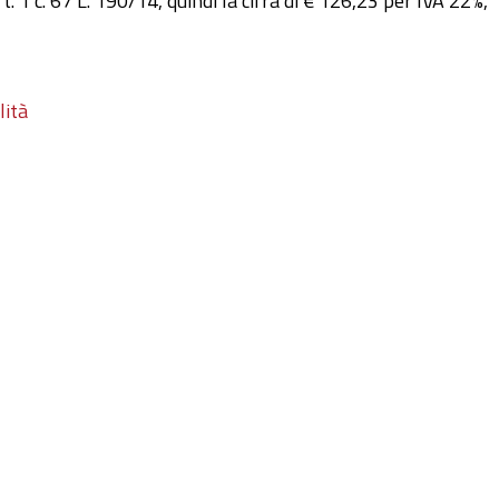
rt. 1 c. 67 L. 190/14, quindi la cifra di € 126,23 per IVA 22%,
lità