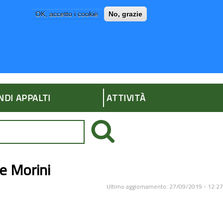
OK, accetto i cookie
No, grazie
P
AMMINISTRAZIONE TRASPARENTE
NDI APPALTI
ATTIVITÀ
de Morini
Ultimo aggiornamento: 27/09/2019 - 12:27