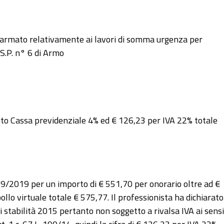
to armato relativamente ai lavori di somma urgenza per
S.P. n° 6 di Armo
uto Cassa previdenziale 4% ed € 126,23 per IVA 22% totale
9/2019 per un importo di € 551,70 per onorario oltre ad €
lo virtuale totale € 575,77. Il professionista ha dichiarato
di stabilità 2015 pertanto non soggetto a rivalsa IVA ai sensi