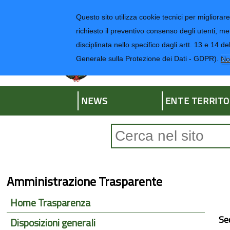
Regione Liguria
Questo sito utilizza cookie tecnici per migliorare 
richiesto il preventivo consenso degli utenti, me
disciplinata nello specifico dagli artt. 13 e 1
Provincia di Impe
Generale sulla Protezione dei Dati - GDPR).
No
NEWS
ENTE TERRITO
Form di ricerca
Amministrazione Trasparente
Home Trasparenza
Se
Disposizioni generali