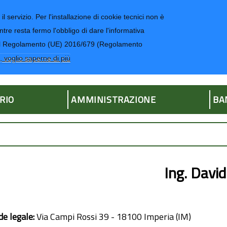
il servizio. Per l'installazione di cookie tecnici non è
ntre resta fermo l'obbligo di dare l'informativa
CONTATTI-UR
4 del Regolamento (UE) 2016/679 (Regolamento
ria
, voglio saperne di più
RIO
AMMINISTRAZIONE
BA
Ing. Davi
de legale:
Via Campi Rossi 39 - 18100 Imperia (IM)