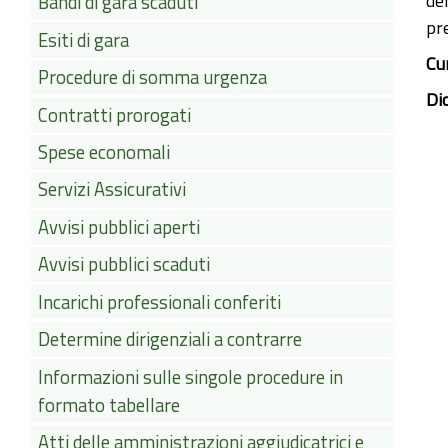
del
Bandi di gara scaduti
pr
Esiti di gara
Cu
Procedure di somma urgenza
Di
Contratti prorogati
Spese economali
Servizi Assicurativi
Avvisi pubblici aperti
Avvisi pubblici scaduti
Incarichi professionali conferiti
Determine dirigenziali a contrarre
Informazioni sulle singole procedure in
formato tabellare
Atti delle amministrazioni aggiudicatrici e