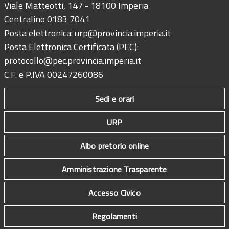
Viale Matteotti, 147 - 18100 Imperia
Centralino 0183 7041
Posta elettronica:
urp@provincia.imperia.it
Posta Elettronica Certificata (PEC):
protocollo@pec.provincia.imperia.it
C.F. e P.IVA 00247260086
Sedi e orari
URP
Albo pretorio online
Amministrazione Trasparente
Accesso Civico
Regolamenti