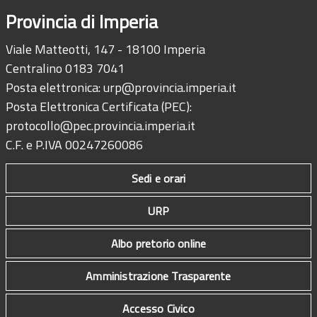
Provincia di Imperia
Viale Matteotti, 147 - 18100 Imperia
Centralino 0183 7041
Posta elettronica:
urp@provincia.imperia.it
Posta Elettronica Certificata (PEC):
protocollo@pec.provincia.imperia.it
C.F. e P.IVA 00247260086
Sedi e orari
URP
Albo pretorio online
Amministrazione Trasparente
Accesso Civico