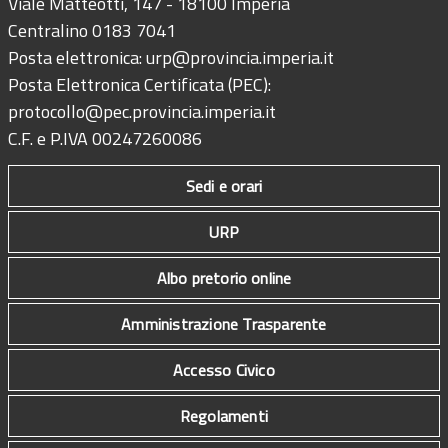
Viale Matteotti, 147 - 18100 Imperia
Centralino 0183 7041
Posta elettronica:
urp@provincia.imperia.it
Posta Elettronica Certificata (PEC):
protocollo@pec.provincia.imperia.it
C.F. e P.IVA 00247260086
Sedi e orari
URP
Albo pretorio online
Amministrazione Trasparente
Accesso Civico
Regolamenti