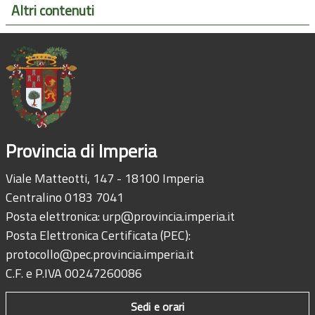
Altri contenuti
Provincia di Imperia
Viale Matteotti, 147 - 18100 Imperia
Centralino 0183 7041
Posta elettronica:
urp@provincia.imperia.it
Posta Elettronica Certificata (PEC):
protocollo@pec.provincia.imperia.it
C.F. e P.IVA 00247260086
Sedi e orari