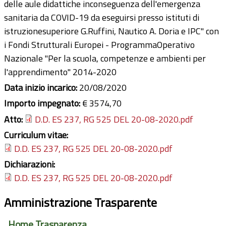
delle aule didattiche inconseguenza dell'emergenza
sanitaria da COVID-19 da eseguirsi presso istituti di
istruzionesuperiore G.Ruffini, Nautico A. Doria e IPC" con
i Fondi Strutturali Europei - ProgrammaOperativo
Nazionale "Per la scuola, competenze e ambienti per
l'apprendimento" 2014-2020
Data inizio incarico:
20/08/2020
Importo impegnato:
€ 3574,70
Atto:
D.D. ES 237, RG 525 DEL 20-08-2020.pdf
Curriculum vitae:
D.D. ES 237, RG 525 DEL 20-08-2020.pdf
Dichiarazioni:
D.D. ES 237, RG 525 DEL 20-08-2020.pdf
Amministrazione Trasparente
Home Trasparenza