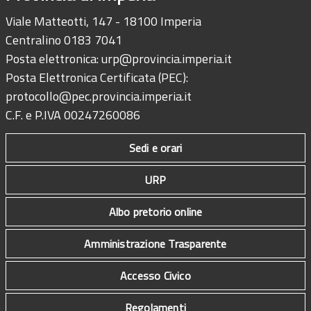
Viale Matteotti, 147 - 18100 Imperia
Centralino 0183 7041
Posta elettronica:
urp@provincia.imperia.it
Posta Elettronica Certificata (PEC):
protocollo@pec.provincia.imperia.it
C.F. e P.IVA 00247260086
Sedi e orari
URP
Albo pretorio online
Amministrazione Trasparente
Accesso Civico
Regolamenti