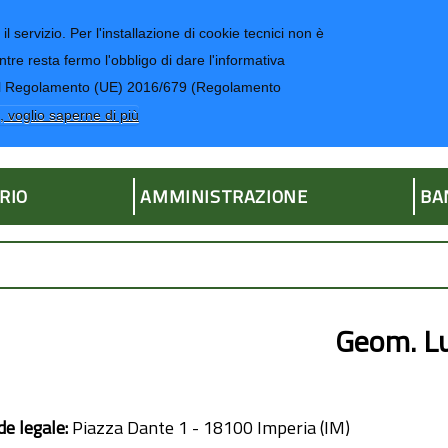
il servizio. Per l'installazione di cookie tecnici non è
ntre resta fermo l'obbligo di dare l'informativa
CONTATTI-UR
4 del Regolamento (UE) 2016/679 (Regolamento
ria
, voglio saperne di più
RIO
AMMINISTRAZIONE
BA
Geom. L
de legale:
Piazza Dante 1 - 18100 Imperia (IM)