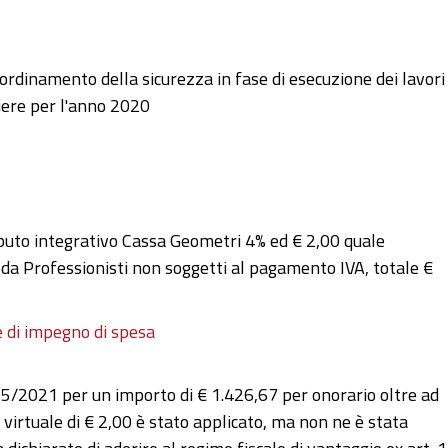
coordinamento della sicurezza in fase di esecuzione dei lavori
tiere per l'anno 2020
ibuto integrativo Cassa Geometri 4% ed € 2,00 quale
 da Professionisti non soggetti al pagamento IVA, totale €
e di impegno di spesa
5/2021 per un importo di € 1.426,67 per onorario oltre ad
 virtuale di € 2,00 è stato applicato, ma non ne è stata