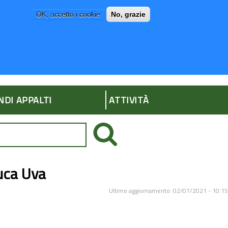
OK, accetto i cookie
No, grazie
P
AMMINISTRAZIONE TRASPARENTE
NDI APPALTI
ATTIVITÀ
uca Uva
Ultimo aggiornamento: 02/07/2021 - 10:15