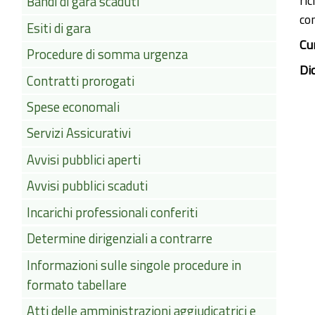
ric
Bandi di gara scaduti
co
Esiti di gara
Cu
Procedure di somma urgenza
Di
Contratti prorogati
Spese economali
Servizi Assicurativi
Avvisi pubblici aperti
Avvisi pubblici scaduti
Incarichi professionali conferiti
Determine dirigenziali a contrarre
Informazioni sulle singole procedure in
formato tabellare
Atti delle amministrazioni aggiudicatrici e