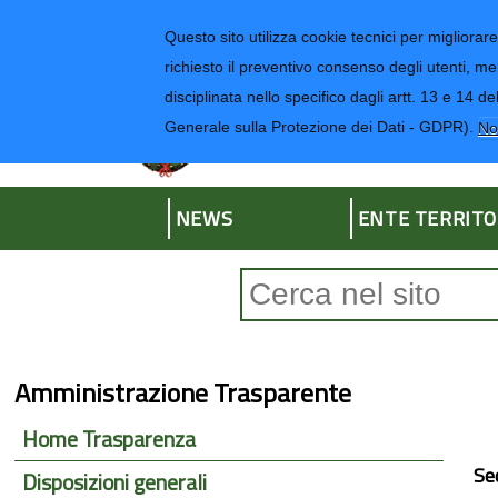
Regione Liguria
Questo sito utilizza cookie tecnici per migliorare 
richiesto il preventivo consenso degli utenti, me
disciplinata nello specifico dagli artt. 13 e 1
Provincia di Impe
Generale sulla Protezione dei Dati - GDPR).
No
NEWS
ENTE TERRITO
Form di ricerca
Amministrazione Trasparente
Home Trasparenza
Se
Disposizioni generali