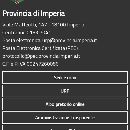
Provincia di Imperia
Viale Matteotti, 147 - 18100 Imperia
Centralino 0183 7041
Posta elettronica:
urp@provincia.imperia.it
Posta Elettronica Certificata (PEC):
protocollo@pec.provincia.imperia.it
C.F. e P.IVA 00247260086
Sedi e orari
URP
Albo pretorio online
Amministrazione Trasparente