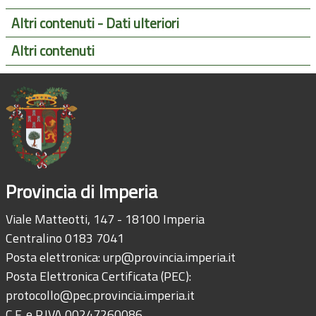
Altri contenuti - Dati ulteriori
Altri contenuti
Provincia di Imperia
Viale Matteotti, 147 - 18100 Imperia
Centralino 0183 7041
Posta elettronica:
urp@provincia.imperia.it
Posta Elettronica Certificata (PEC):
protocollo@pec.provincia.imperia.it
C.F. e P.IVA 00247260086