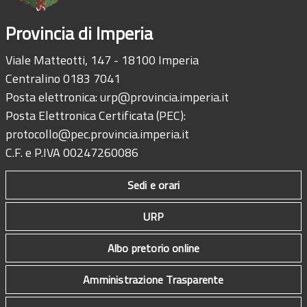
Provincia di Imperia
Viale Matteotti, 147 - 18100 Imperia
Centralino 0183 7041
Posta elettronica:
urp@provincia.imperia.it
Posta Elettronica Certificata (PEC):
protocollo@pec.provincia.imperia.it
C.F. e P.IVA 00247260086
Sedi e orari
URP
Albo pretorio online
Amministrazione Trasparente