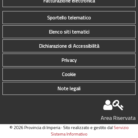
Fatturazione elettronica
Sportello telematico
Elenco siti tematici
Dichiarazione di Accessibilità
Privacy
Cookie
Note legali
Area Riservata
© 2026 Provincia di Imperia · Sito realizzato e gestito dal
Servizio
Sistema Informativo