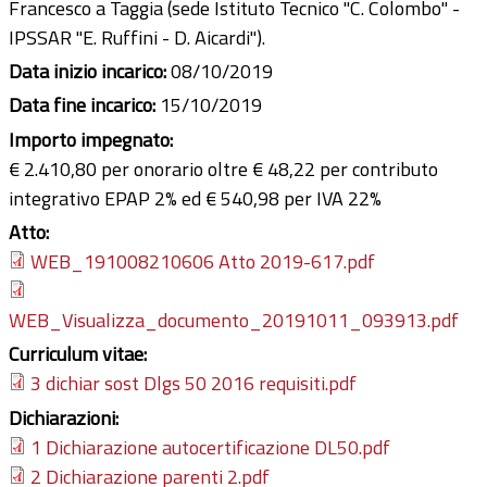
Francesco a Taggia (sede Istituto Tecnico "C. Colombo" -
IPSSAR "E. Ruffini - D. Aicardi").
Data inizio incarico:
08/10/2019
Data fine incarico:
15/10/2019
Importo impegnato:
€ 2.410,80 per onorario oltre € 48,22 per contributo
integrativo EPAP 2% ed € 540,98 per IVA 22%
Atto:
WEB_191008210606 Atto 2019-617.pdf
WEB_Visualizza_documento_20191011_093913.pdf
Curriculum vitae:
3 dichiar sost Dlgs 50 2016 requisiti.pdf
Dichiarazioni:
1 Dichiarazione autocertificazione DL50.pdf
2 Dichiarazione parenti 2.pdf