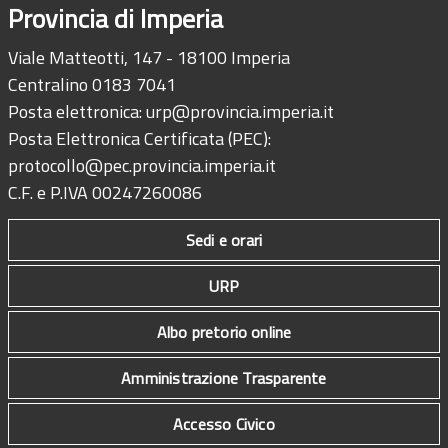
Provincia di Imperia
Viale Matteotti, 147 - 18100 Imperia
Centralino 0183 7041
Posta elettronica:
urp@provincia.imperia.it
Posta Elettronica Certificata (PEC):
protocollo@pec.provincia.imperia.it
C.F. e P.IVA 00247260086
Sedi e orari
URP
Albo pretorio online
Amministrazione Trasparente
Accesso Civico