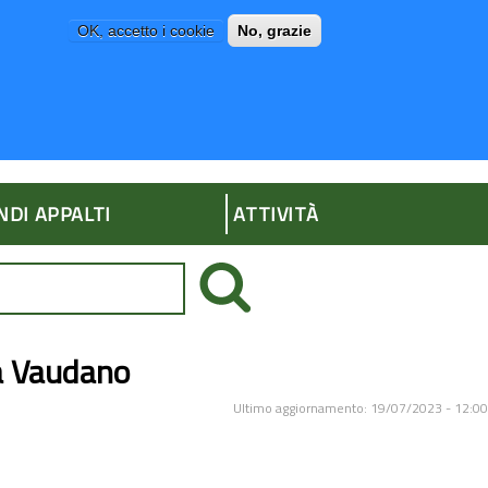
OK, accetto i cookie
No, grazie
P
AMMINISTRAZIONE TRASPARENTE
NDI APPALTI
ATTIVITÀ
a Vaudano
Ultimo aggiornamento: 19/07/2023 - 12:00