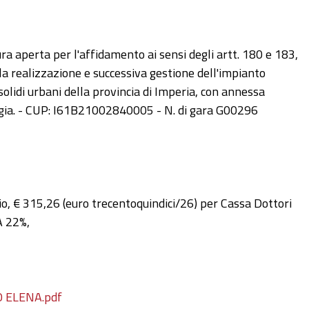
 aperta per l'affidamento ai sensi degli artt. 180 e 183,
la realizzazione e successiva gestione dell'impianto
solidi urbani della provincia di Imperia, con annessa
 Taggia. - CUP: I61B21002840005 - N. di gara G00296
, € 315,26 (euro trecentoquindici/26) per Cassa Dottori
A 22%,
 ELENA.pdf