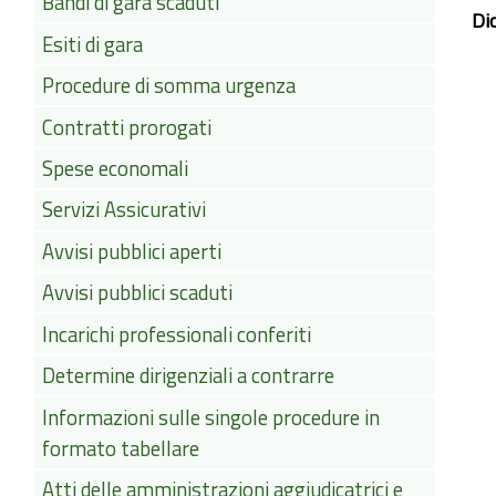
Bandi di gara scaduti
Di
Esiti di gara
Procedure di somma urgenza
Contratti prorogati
Spese economali
Servizi Assicurativi
Avvisi pubblici aperti
Avvisi pubblici scaduti
Incarichi professionali conferiti
Determine dirigenziali a contrarre
Informazioni sulle singole procedure in
formato tabellare
Atti delle amministrazioni aggiudicatrici e