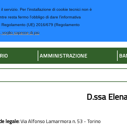
il servizio. Per l'installazione di cookie tecnici non è
ntre resta fermo l'obbligo di dare l'informativa
CONTATTI-UR
4 del Regolamento (UE) 2016/679 (Regolamento
ria
, voglio saperne di più
RIO
AMMINISTRAZIONE
BA
D.ssa Elen
de legale:
Via Alfonso Lamarmora n. 53 - Torino