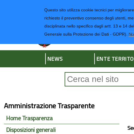
Regione Liguria
Questo sito utilizza cookie tecnici per migliorare 
richiesto il preventivo consenso degli utenti, me
disciplinata nello specifico dagli artt. 13 e 1
Provincia di Impe
Generale sulla Protezione dei Dati - GDPR).
No
NEWS
ENTE TERRITO
Form di ricerca
Amministrazione Trasparente
Home Trasparenza
Se
Disposizioni generali