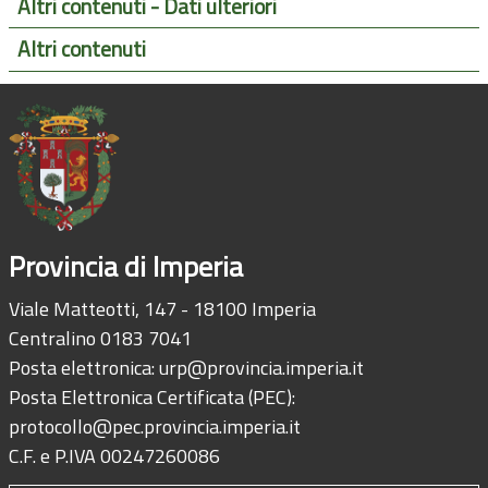
Altri contenuti - Dati ulteriori
Altri contenuti
Provincia di Imperia
Viale Matteotti, 147 - 18100 Imperia
Centralino 0183 7041
Posta elettronica:
urp@provincia.imperia.it
Posta Elettronica Certificata (PEC):
protocollo@pec.provincia.imperia.it
C.F. e P.IVA 00247260086