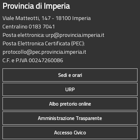
Provincia di Imperia
Viale Matteotti, 147 - 18100 Imperia
Centralino 0183 7041
Posta elettronica:
urp@provincia.imperia.it
Posta Elettronica Certificata (PEC):
protocollo@pec.provincia.imperia.it
C.F. e P.IVA 00247260086
Sedi e orari
URP
Albo pretorio online
Amministrazione Trasparente
Accesso Civico