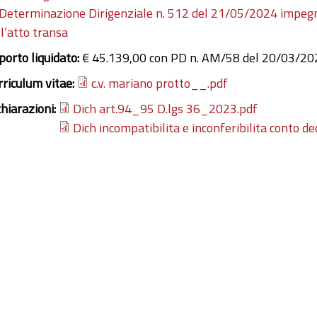
Determinazione Dirigenziale n. 512 del 21/05/2024 impegno
ll’atto transa
porto liquidato:
€ 45.139,00 con PD n. AM/58 del 20/03/202
rriculum vitae:
c.v. mariano protto__.pdf
chiarazioni:
Dich art.94_95 D.lgs 36_2023.pdf
Dich incompatibilita e inconferibilita conto de