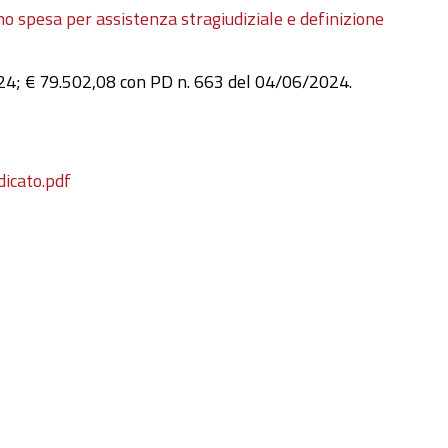
 spesa per assistenza stragiudiziale e definizione
4; € 79.502,08 con PD n. 663 del 04/06/2024.
dicato.pdf