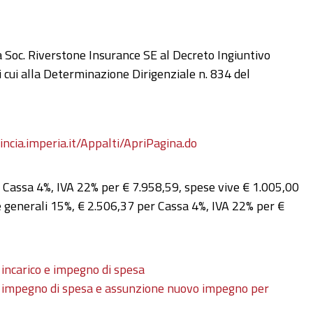
la Soc. Riverstone Insurance SE al Decreto Ingiuntivo
 cui alla Determinazione Dirigenziale n. 834 del
vincia.imperia.it/Appalti/ApriPagina.do
 Cassa 4%, IVA 22% per € 7.958,59, spese vive € 1.005,00
generali 15%, € 2.506,37 per Cassa 4%, IVA 22% per €
incarico e impegno di spesa
 impegno di spesa e assunzione nuovo impegno per