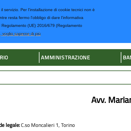
il servizio. Per l'installazione di cookie tecnici non è
ntre resta fermo l'obbligo di dare l'informativa
CONTATTI-UR
4 del Regolamento (UE) 2016/679 (Regolamento
ria
, voglio saperne di più
RIO
AMMINISTRAZIONE
BA
Avv. Maria
de legale:
C.so Moncalieri 1, Torino