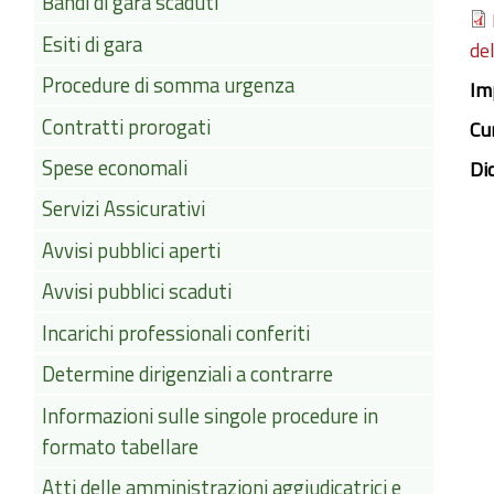
Bandi di gara scaduti
Esiti di gara
de
Procedure di somma urgenza
Im
Contratti prorogati
Cu
Spese economali
Di
Servizi Assicurativi
Avvisi pubblici aperti
Avvisi pubblici scaduti
Incarichi professionali conferiti
Determine dirigenziali a contrarre
Informazioni sulle singole procedure in
formato tabellare
Atti delle amministrazioni aggiudicatrici e