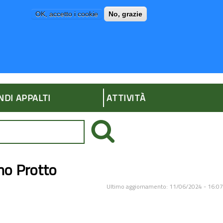
OK, accetto i cookie
No, grazie
P
AMMINISTRAZIONE TRASPARENTE
NDI APPALTI
ATTIVITÀ
no Protto
Ultimo aggiornamento: 11/06/2024 - 16:07