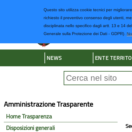
Regione Liguria
Questo sito utilizza cookie tecnici per migliorare 
richiesto il preventivo consenso degli utenti, me
disciplinata nello specifico dagli artt. 13 e 1
Provincia di Impe
Generale sulla Protezione dei Dati - GDPR).
No
NEWS
ENTE TERRITO
Form di ricerca
Amministrazione Trasparente
Home Trasparenza
Se
Disposizioni generali