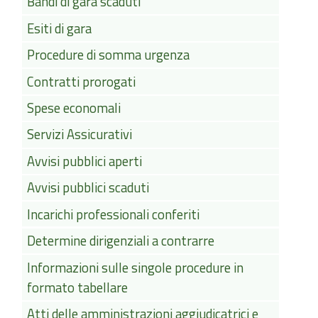
Bandi di gara scaduti
Esiti di gara
Procedure di somma urgenza
Contratti prorogati
Spese economali
Servizi Assicurativi
Avvisi pubblici aperti
Avvisi pubblici scaduti
Incarichi professionali conferiti
Determine dirigenziali a contrarre
Informazioni sulle singole procedure in
formato tabellare
Atti delle amministrazioni aggiudicatrici e