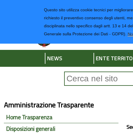
Regione Liguria
Questo sito utilizza cookie tecnici per migliorare 
richiesto il preventivo consenso degli utenti, me
disciplinata nello specifico dagli artt. 13 e 1
Provincia di Impe
Generale sulla Protezione dei Dati - GDPR).
No
NEWS
ENTE TERRITO
Form di ricerca
Amministrazione Trasparente
Home Trasparenza
Se
Disposizioni generali