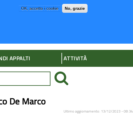
OK, accetto i cookie
No, grazie
P
AMMINISTRAZIONE TRASPARENTE
NDI APPALTI
ATTIVITÀ
sco De Marco
Ultimo aggiornamento: 13/12/2023 - 08:34