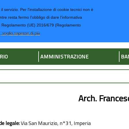
il servizio. Per l'installazione di cookie tecnici non è
ntre resta fermo l'obbligo di dare l'informativa
CONTATTI-UR
4 del Regolamento (UE) 2016/679 (Regolamento
ria
, voglio saperne di più
RIO
AMMINISTRAZIONE
BA
Arch. France
de legale:
Via San Maurizio, n°31, Imperia