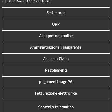
C.F. e P.IVA 00247260086
Sedi e orari
URP
Albo pretorio online
Amministrazione Trasparente
Accesso Civico
Regolamenti
pagamenti pagoPA
Fatturazione elettronica
Sportello telematico