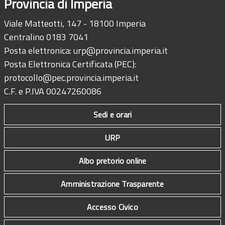
Provincia di Imperia
Viale Matteotti, 147 - 18100 Imperia
Centralino 0183 7041
Posta elettronica:
urp@provincia.imperia.it
Posta Elettronica Certificata (PEC):
protocollo@pec.provincia.imperia.it
C.F. e P.IVA 00247260086
Sedi e orari
URP
Albo pretorio online
Amministrazione Trasparente
Accesso Civico