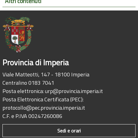
Altri contenuti
Provincia di Imperia
Viale Matteotti, 147 - 18100 Imperia
Centralino 0183 7041
Posta elettronica:
urp@provincia.imperia.it
Posta Elettronica Certificata (PEC):
protocollo@pec.provincia.imperia.it
C.F. e P.IVA 00247260086
Sedi e orari