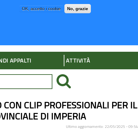
OK, accetto i cookie
No, grazie
P
AMMINISTRAZIONE TRASPARENTE
NDI APPALTI
ATTIVITÀ
 CON CLIP PROFESSIONALI PER IL
VINCIALE DI IMPERIA
Ultimo aggiornamento: 22/05/2025 - 09:54