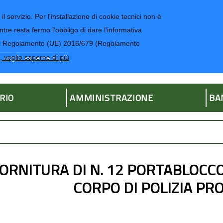
il servizio. Per l'installazione di cookie tecnici non è
ntre resta fermo l'obbligo di dare l'informativa
CONTATTI-UR
4 del Regolamento (UE) 2016/679 (Regolamento
ria
, voglio saperne di più
RIO
AMMINISTRAZIONE
BA
ORNITURA DI N. 12 PORTABLOCCO
CORPO DI POLIZIA PRO