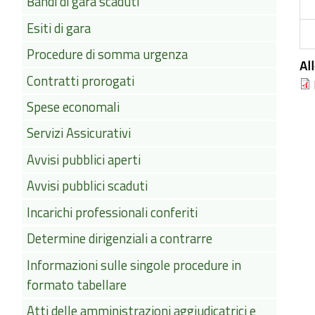
Bandi di gara scaduti
Esiti di gara
Procedure di somma urgenza
Al
Contratti prorogati
Spese economali
Servizi Assicurativi
Avvisi pubblici aperti
Avvisi pubblici scaduti
Incarichi professionali conferiti
Determine dirigenziali a contrarre
Informazioni sulle singole procedure in
formato tabellare
Atti delle amministrazioni aggiudicatrici e