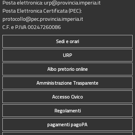
Posta elettronica:
urp@provincia.imperia.it
Posta Elettronica Certificata (PEC):
protocollo@pec.provincia.imperia.it
C.F. e P.IVA 00247260086
Sedi e orari
URP
Albo pretorio online
Amministrazione Trasparente
Accesso Civico
Regolamenti
pagamenti pagoPA