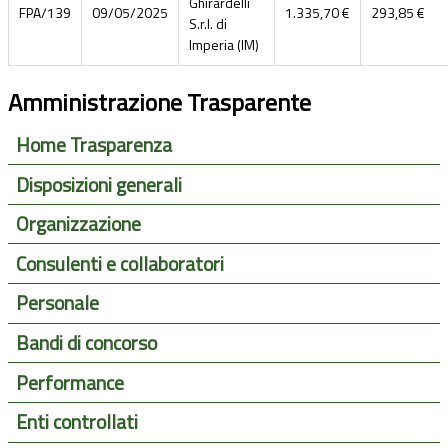
Ghirardelli
FPA/139
09/05/2025
1.335,70 €
293,85 €
S.r.l. di
Imperia (IM)
Amministrazione Trasparente
Home Trasparenza
Disposizioni generali
Organizzazione
Consulenti e collaboratori
Personale
Bandi di concorso
Performance
Enti controllati