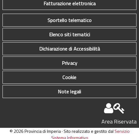
Fatturazione elettronica
Sportello telematico
Elenco siti tematici
Dichiarazione di Accessibilità
Privacy
Cookie
Note legali
Area Riservata
© 2026 Provincia di Imperia · Sito realizzato e gestito dal
Servizio
Sistema Informativo