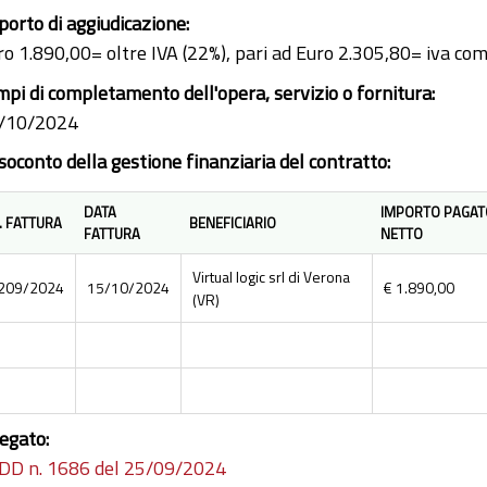
porto di aggiudicazione:
ro 1.890,00= oltre IVA (22%), pari ad Euro 2.305,80= iva co
mpi di completamento dell'opera, servizio o fornitura:
/10/2024
soconto della gestione finanziaria del contratto:
DATA
IMPORTO PAGAT
. FATTURA
BENEFICIARIO
FATTURA
NETTO
Virtual logic srl di Verona
209/2024
15/10/2024
€ 1.890,00
(VR)
legato:
DD n. 1686 del 25/09/2024