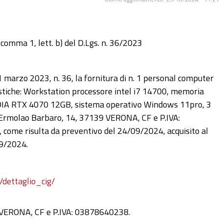
 comma 1, lett. b) del D.Lgs. n. 36/2023
 31 marzo 2023, n. 36, la fornitura di n. 1 personal computer
istiche: Workstation processore intel i7 14700, memoria
DIA RTX 4070 12GB, sistema operativo Windows 11pro, 3
Via Ermolao Barbaro, 14, 37139 VERONA, CF e P.IVA:
 come risulta da preventivo del 24/09/2024, acquisito al
09/2024.
/dettaglio_cig/
9 VERONA, CF e P.IVA: 03878640238.