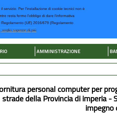
il servizio. Per l'installazione di cookie tecnici non è
ntre resta fermo l'obbligo di dare l'informativa
CONTATTI-UR
4 del Regolamento (UE) 2016/679 (Regolamento
ria
, voglio saperne di più
RIO
AMMINISTRAZIONE
BA
ornitura personal computer per prog
strade della Provincia di imperia - S
impegno 