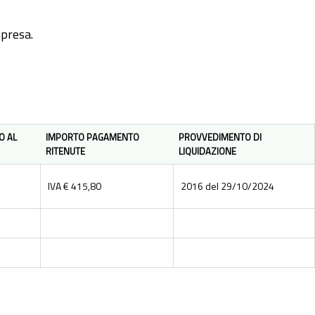
mpresa.
O AL
IMPORTO PAGAMENTO
PROVVEDIMENTO DI
RITENUTE
LIQUIDAZIONE
IVA € 415,80
2016 del 29/10/2024