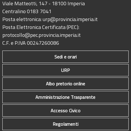
Viale Matteotti, 147 - 18100 Imperia
Centralino 0183 7041
Posta elettronica:
urp@provincia.imperia.it
Posta Elettronica Certificata (PEC):
protocollo@pec.provincia.imperia.it
C.F. e P.IVA 00247260086
Sedi e orari
URP
Albo pretorio online
Amministrazione Trasparente
Accesso Civico
Regolamenti