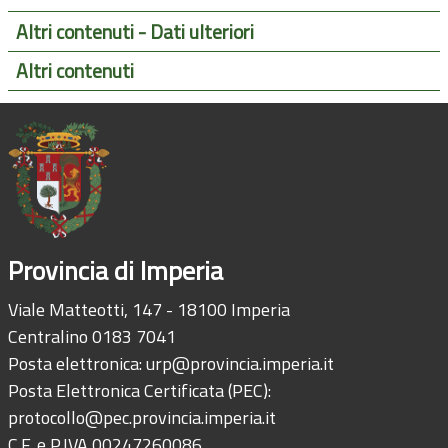
Altri contenuti - Dati ulteriori
Altri contenuti
Provincia di Imperia
Viale Matteotti, 147 - 18100 Imperia
Centralino 0183 7041
Posta elettronica:
urp@provincia.imperia.it
Posta Elettronica Certificata (PEC):
protocollo@pec.provincia.imperia.it
C.F. e P.IVA 00247260086