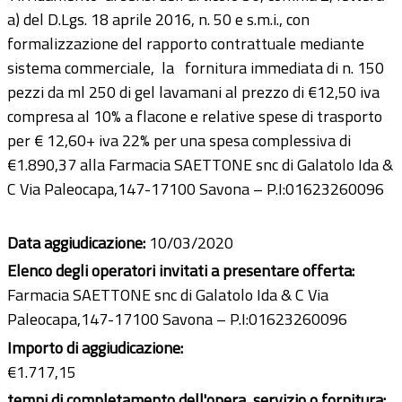
a) del D.Lgs. 18 aprile 2016, n. 50 e s.m.i., con
formalizzazione del rapporto contrattuale mediante
sistema commerciale, la fornitura immediata di n. 150
pezzi da ml 250 di gel lavamani al prezzo di €12,50 iva
compresa al 10% a flacone e relative spese di trasporto
per € 12,60+ iva 22% per una spesa complessiva di
€1.890,37 alla Farmacia SAETTONE snc di Galatolo Ida &
C Via Paleocapa,147-17100 Savona – P.I:01623260096
Data aggiudicazione:
10/03/2020
Elenco degli operatori invitati a presentare offerta:
Farmacia SAETTONE snc di Galatolo Ida & C Via
Paleocapa,147-17100 Savona – P.I:01623260096
Importo di aggiudicazione:
€1.717,15
tempi di completamento dell'opera, servizio o fornitura: