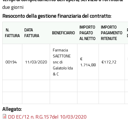
due giorni
Resoconto della gestione finanziaria del contratto:
IMPORTO
IMPORTO
N.
DATA
BENEFICIARIO
PAGATO
PAGAMENTO
FATTURA
FATTURA
AL NETTO
RITENUTE
Farmacia
SAETTONE
€
00194
11/03/2020
snc di
€172,72
1.714,88
Galatolo Ida
& C
Allegato:
DD EC/12 n. R.G.157del 10/03/2020