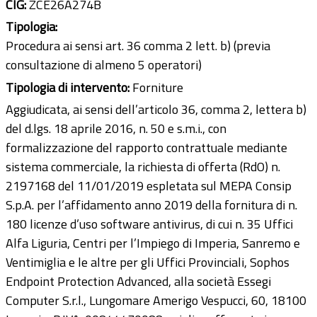
CIG:
ZCE26A274B
Tipologia:
Procedura ai sensi art. 36 comma 2 lett. b) (previa
consultazione di almeno 5 operatori)
Tipologia di intervento:
Forniture
Aggiudicata, ai sensi dell’articolo 36, comma 2, lettera b)
del d.lgs. 18 aprile 2016, n. 50 e s.m.i., con
formalizzazione del rapporto contrattuale mediante
sistema commerciale, la richiesta di offerta (RdO) n.
2197168 del 11/01/2019 espletata sul MEPA Consip
S.p.A. per l’affidamento anno 2019 della fornitura di n.
180 licenze d’uso software antivirus, di cui n. 35 Uffici
Alfa Liguria, Centri per l’Impiego di Imperia, Sanremo e
Ventimiglia e le altre per gli Uffici Provinciali, Sophos
Endpoint Protection Advanced, alla società Essegi
Computer S.r.l., Lungomare Amerigo Vespucci, 60, 18100