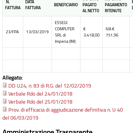
N.
DATA
BENEFICIARIO
PAGATO
PAGAMENTO
FATTURA
FATTURA
AL NETTO
RITENUTE
ESSEGI
COMPUTER
€
IVA €
23/FPA
13/03/2019
SRL di
3.418,00
751,96
Imperia (IM)
Allegato:
DD U24, n. 83 di R.G. del 12/02/2019
Verbale Rdo del 24/01/2018
Verbale Rdo del 25/01/2018
Prov. di efficacia di aggiudicazione definitiva n. U 40
del 06/03/2019
Amministrazione Trasparente