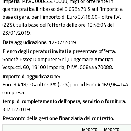
Imperia, P.IVA: 00844470088, miglior offerente in
quanto pratica il ribasso del 0,058479 % sull’importo a
base di gara, per l’importo di Euro 3.418,00= oltre IVA
(22%), sulla base dell’offerta delle ore 12:48:04 del
23/01/2019.
Data aggiudicazione:
12/02/2019
Elenco degli operatori invitati a presentare offerta:
Società Essegi Computer S.r.l.,Lungomare Amerigo
Vespucci, 60, 18100 Imperia, P.IVA: 00844470088.
Importo di aggiudicazione:
Euro 3.418,00= oltre IVA (22%)pari ad Euro 4.169,96= IVA
compresa.
tempi di completamento dell'opera, servizio o fornitura:
31/12/2019
Resoconto della gestione finanziaria del contratto:
IMPORTO
IMPORTO